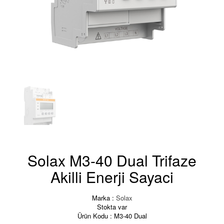
Solax M3-40 Dual Trifaze
Akilli Enerji Sayaci
Marka :
Solax
Stokta var
Ürün Kodu :
M3-40 Dual