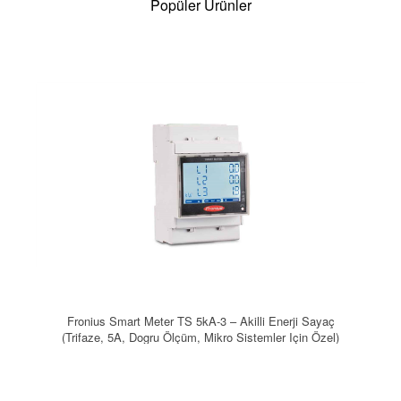
Popüler Ürünler
Fronius Smart Meter TS 5kA-3 – Akilli Enerji Sayaç
(Trifaze, 5A, Dogru Ölçüm, Mikro Sistemler Için Özel)