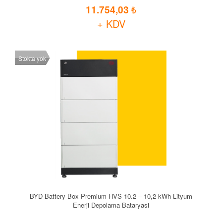
11.754,03
+ KDV
Stokta yok
BYD Battery Box Premium HVS 10.2 – 10,2 kWh Lityum
Enerji Depolama Bataryasi