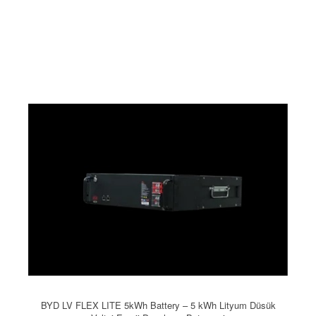
BYD LV FLEX LITE 5kWh Battery – 5 kWh Lityum Düsük