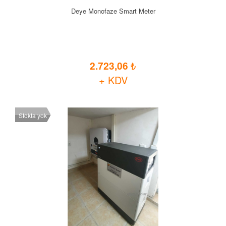
Deye Monofaze Smart Meter
2.723,06
+ KDV
Stokta yok