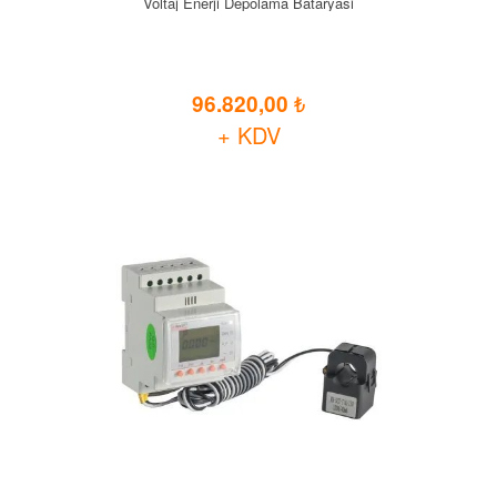
Voltaj Enerji Depolama Bataryasi
96.820,00
+ KDV