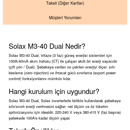
Taksit
(Diğer Kartlar)
Müşteri Yorumları
Solax M3-40 Dual Nedir?
Solax M3-40 Dual, trifaze (3 faz) güneş enerjisi sistemleri için
100A/40mA akım trafosu (CT) ile çalışan akıllı bir enerji sayacıdır
(çift yön / Dual). Şebekeye verilen ve çekilen enerjiyi ölçer; sıfır
besleme (zero injection) ve ihracat gücü sınırlama (export power
control) fonksiyonlarını mümkün kılar.
Hangi kurulum için uygundur?
Solax M3-40 Dual, Solax inverterlerle birlikte kullanılarak şebekeye
sıfır/sınırlı enerji verilmesini sağlar; net ölçüm ve öz tüketim
optimizasyonu için idealdir. 220-240 V veya 380-415 V (faz başına)
şebekede 100A'e kadar ölçüm yapar.