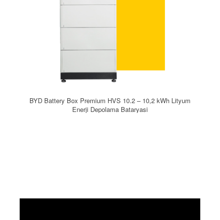
BYD Battery Box Premium HVS 10.2 – 10,2 kWh Lityum
Enerji Depolama Bataryasi