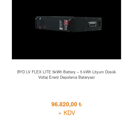
BYD LV FLEX LITE 5kWh Battery – 5 kWh Lityum Düsük
Voltaj Enerji Depolama Bataryasi
96.820,00
+ KDV