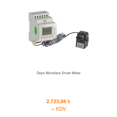
Deye Monofaze Smart Meter
2.723,06
+ KDV