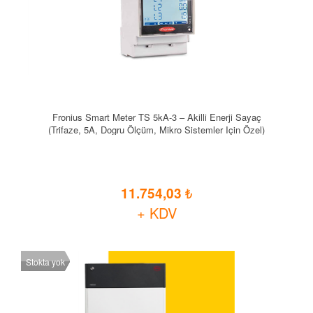
Fronius Smart Meter TS 5kA-3 – Akilli Enerji Sayaç
(Trifaze, 5A, Dogru Ölçüm, Mikro Sistemler Için Özel)
11.754,03
+ KDV
Stokta yok