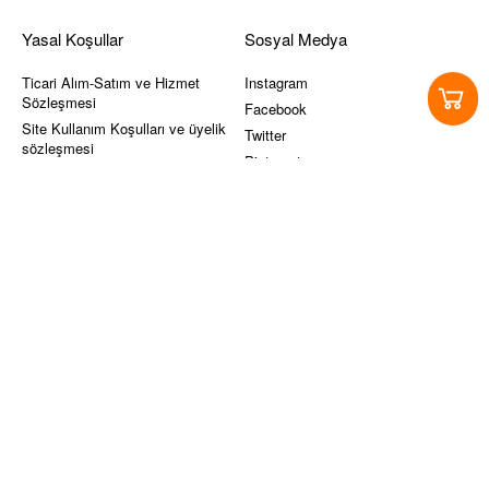
Yasal Koşullar
Sosyal Medya
Ticari Alım-Satım ve Hizmet
Instagram
Sözleşmesi
Facebook
Site Kullanım Koşulları ve üyelik
Twitter
sözleşmesi
Pinterest
KVKK
Youtube