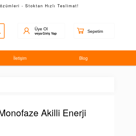
Çözümleri - Stoktan Hızlı Teslimat!
Üye Ol
veya
Giriş Yap
İletişim
Blog
onofaze Akilli Enerji