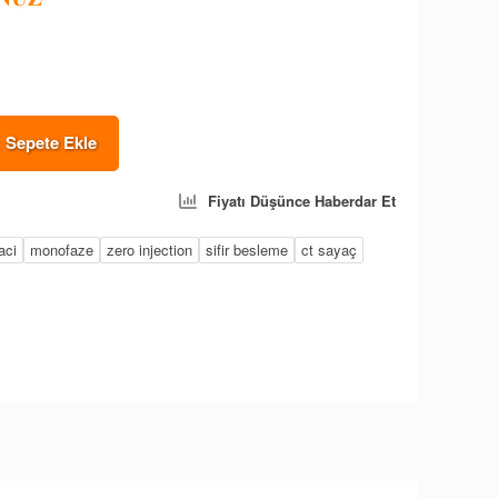
Sepete Ekle
Fiyatı Düşünce Haberdar Et
aci
monofaze
zero injection
sifir besleme
ct sayaç