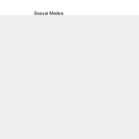
Sosyal Medya
Instagram
Facebook
Twitter
Pinterest
Youtube