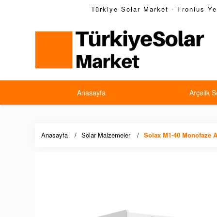
Türkiye Solar Market - Fronius Yet
Anasayfa
Arçelik S
Anasayfa
Solar Malzemeler
Solax M1-40 Monofaze Ak