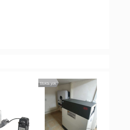
Stokta yok