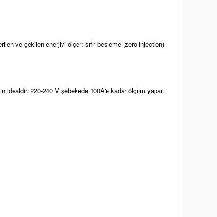
len ve çekilen enerjiyi ölçer; sıfır besleme (zero injection)
 için idealdir. 220-240 V şebekede 100A'e kadar ölçüm yapar.