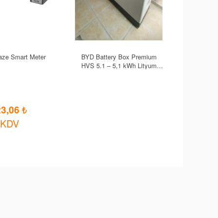
ze Smart Meter
BYD Battery Box Premium
HVS 5.1 – 5,1 kWh Lityum
Enerji Depolama Bataryasi
23,06
 KDV