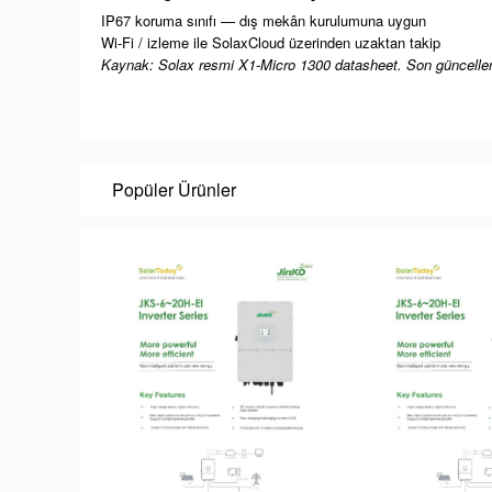
IP67 koruma sınıfı — dış mekân kurulumuna uygun
Wi-Fi / izleme ile SolaxCloud üzerinden uzaktan takip
Kaynak: Solax resmi X1-Micro 1300 datasheet. Son güncelle
Popüler Ürünler