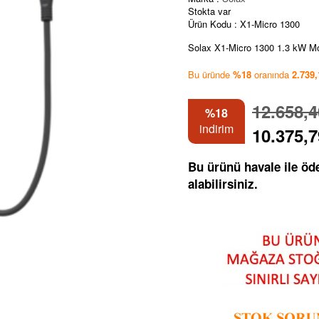
Stokta var
Ürün Kodu :
X1-Micro 1300
Solax X1-Micro 1300 1.3 kW Mo
Bu üründe
%18
oranında
2.739
12.658,
%18
indirim
10.375,
Bu ürünü havale ile ö
alabilirsiniz.