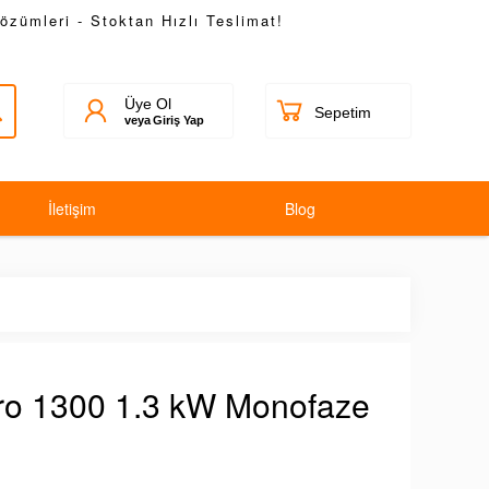
Çözümleri - Stoktan Hızlı Teslimat!
Üye Ol
veya
Giriş Yap
İletişim
Blog
ro 1300 1.3 kW Monofaze