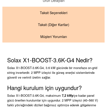
Ürün Detayları
Taksit
Seçenekleri
Taksit
(Diğer Kartlar)
Müşteri Yorumları
Solax X1-BOOST-3.6K-G4 Nedir?
Solax X1-BOOST-3.6K-G4, 3.6 kW gücünde bir monofaze on-grid
string inverterdir. 2 MPP izleyici ile güneş enerjisi sistemlerinde
güvenli ve verimli üretim sağlar.
Hangi kurulum için uygundur?
Solax X1-BOOST-3.6K-G4, maksimum
7,2 kWp
'ye kadar panel
gücü önerilen kurulumlar için uygundur. 2 MPP izleyici (40–560 V)
farklı yön/eğimdeki dizileri bağımsız optimize ederek gölgelenme