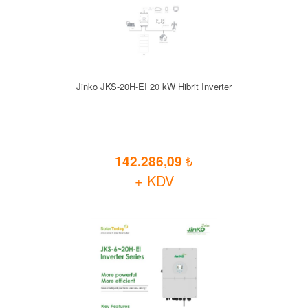
Jinko JKS-20H-EI 20 kW Hibrit Inverter
142.286,09
+ KDV