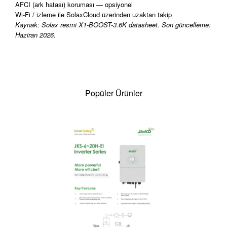
AFCI (ark hatası) koruması — opsiyonel
Wi-Fi / izleme ile SolaxCloud üzerinden uzaktan takip
Kaynak: Solax resmi X1-BOOST-3.6K datasheet. Son güncelleme:
Haziran 2026.
Popüler Ürünler