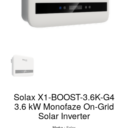
Solax X1-BOOST-3.6K-G4
3.6 kW Monofaze On-Grid
Solar Inverter
Marka :
Solax