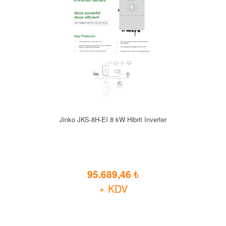
Jinko JKS-8H-EI 8 kW Hibrit Inverter
95.689,46
+ KDV