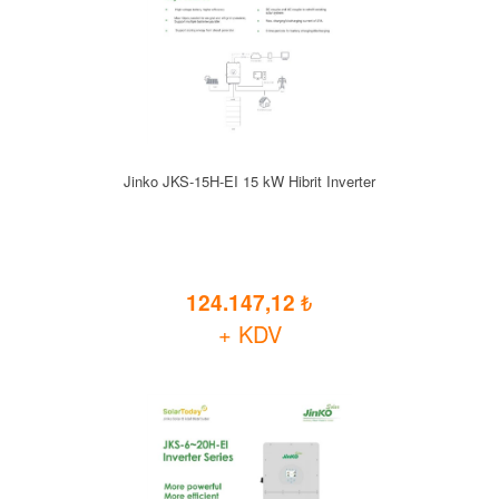
Jinko JKS-15H-EI 15 kW Hibrit Inverter
124.147,12
+ KDV