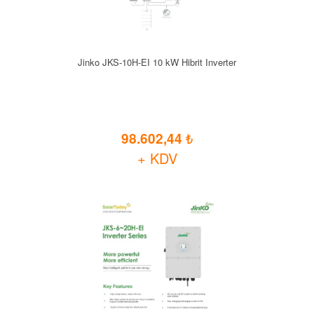
Jinko JKS-10H-EI 10 kW Hibrit Inverter
98.602,44
+ KDV