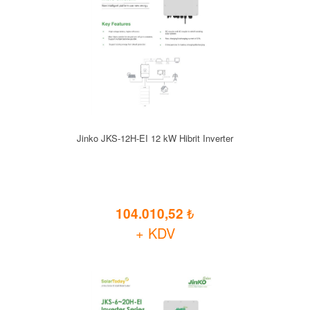
Jinko JKS-12H-EI 12 kW Hibrit Inverter
104.010,52
+ KDV