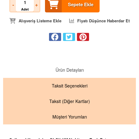
-
+
Sepete Ekle
Adet
Alışveriş Listeme Ekle
Fiyatı Düşünce Haberdar Et
Ürün Detayları
Taksit
Seçenekleri
Taksit
(Diğer Kartlar)
Müşteri Yorumları