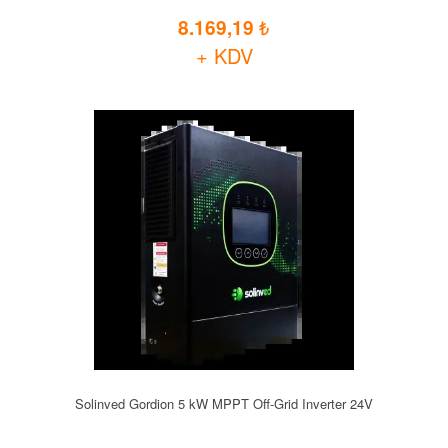
8.169,19
+ KDV
Solinved Gordion 5 kW MPPT Off-Grid Inverter 24V