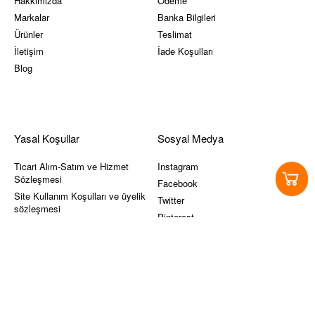
Hakkımızda
Ödeme
Markalar
Banka Bilgileri
Ürünler
Teslimat
İletişim
İade Koşulları
Blog
Yasal Koşullar
Sosyal Medya
Ticari Alım-Satım ve Hizmet
Instagram
Sözleşmesi
Facebook
Site Kullanım Koşulları ve üyelik
Twitter
sözleşmesi
Pinterest
KVKK
Youtube