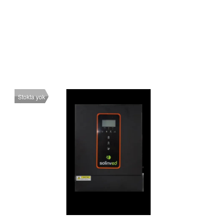
Stokta yok