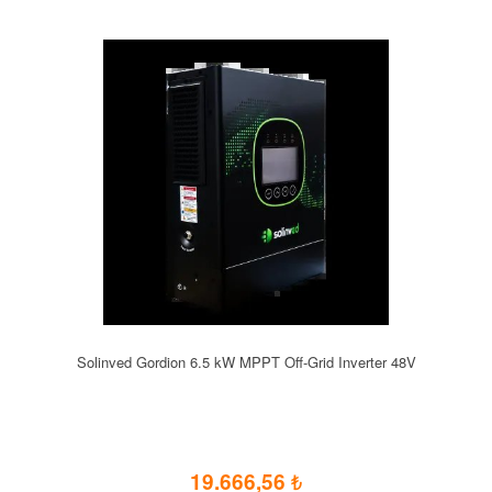
Solinved Gordion 6.5 kW MPPT Off-Grid Inverter 48V
19.666,56