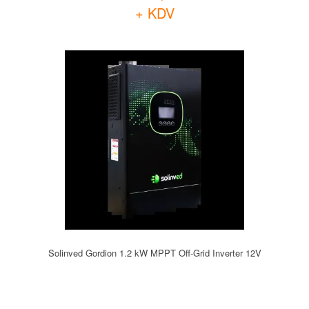
+ KDV
Solinved Gordion 1.2 kW MPPT Off-Grid Inverter 12V