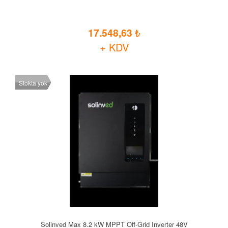
17.548,63
+ KDV
Stokta yok
Solinved Max 8.2 kW MPPT Off-Grid Inverter 48V