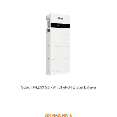
Solax TP-LD53 5.3 kWh LiFePO4 Lityum Batarya
83.658,68