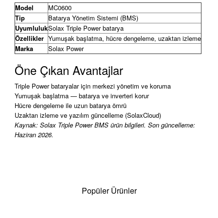
Model
MC0600
Tip
Batarya Yönetim Sistemi (BMS)
Uyumluluk
Solax Triple Power batarya
Özellikler
Yumuşak başlatma, hücre dengeleme, uzaktan izleme
Marka
Solax Power
Öne Çıkan Avantajlar
Triple Power bataryalar için merkezi yönetim ve koruma
Yumuşak başlatma — batarya ve inverteri korur
Hücre dengeleme ile uzun batarya ömrü
Uzaktan izleme ve yazılım güncelleme (SolaxCloud)
Kaynak: Solax Triple Power BMS ürün bilgileri. Son güncelleme:
Haziran 2026.
Popüler Ürünler