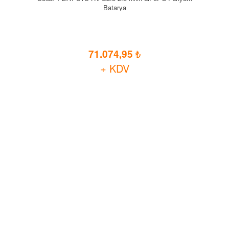
Batarya
71.074,95
+ KDV