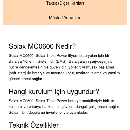
Taksit
(Diğer Kartlar)
Müşteri Yorumları
Solax MC0600 Nedir?
Solax MC0600, Solax Triple Power lityum bataryaları için bir
Batarya Yönetim Sistemidir (BMS). Bataryaların şarj/deşarjını,
hücre dengelemesini ve güvenliğini yönetir; yumuşak başlatma
(soft start) ile batarya ve inverteri korur, uzaktan izleme ve yazılım
güncellemesi sağlar.
Hangi kurulum için uygundur?
Solax MC0600, Solax Triple Power batarya modülleriyle birlikte
kullanılır ve batarya bankasının güvenli, dengeli çalışmasını sağlar.
Solax hibrit/depolama inverterleriyle uyumludur.
Teknik Özellikler