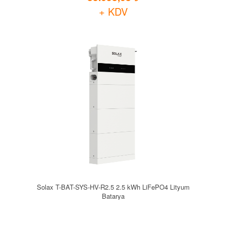
+ KDV
Solax T-BAT-SYS-HV-R2.5 2.5 kWh LiFePO4 Lityum
Batarya