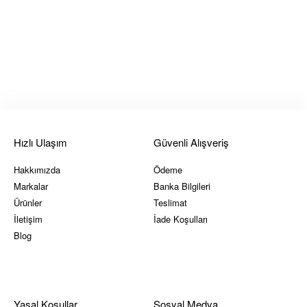
Hızlı Ulaşım
Güvenli Alışveriş
Hakkımızda
Ödeme
Markalar
Banka Bilgileri
Ürünler
Teslimat
İletişim
İade Koşulları
Blog
Yasal Koşullar
Sosyal Medya