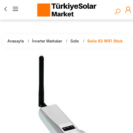
Türkiye Solar Market - Fronius Yetkili Bayisi ☀️ Solar
Panel, İnverter, Lityum Pil, EV Şarj Çözümleri - Stoktan
Hızlı Teslimat!
Anasayfa
İnverter Markaları
Solis
Solis S3 WiFi Stick