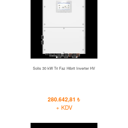
Solis 30 kW Tri Faz Hibrit Inverter HV
280.642,81
+ KDV