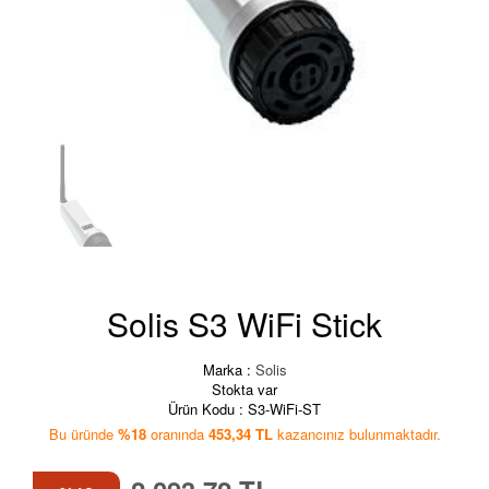
Solis S3 WiFi Stick
Marka :
Solis
Stokta var
Ürün Kodu :
S3-WiFi-ST
Bu üründe
%18
oranında
453,34 TL
kazancınız bulunmaktadır.