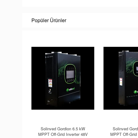
Popüler Ürünler
Solinved Gordion 6.5 kW
Solinved Gord
MPPT Off-Grid Inverter 48V
MPPT Off-Grid 