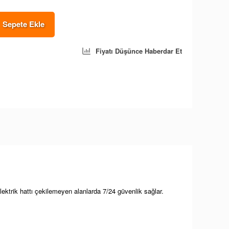
Sepete Ekle
Fiyatı Düşünce Haberdar Et
lektrik hattı çekilemeyen alanlarda 7/24 güvenlik sağlar.