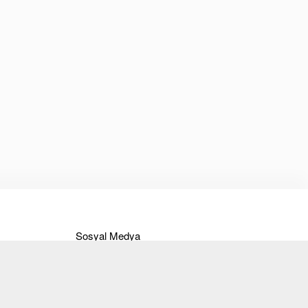
Sosyal Medya
Instagram
Facebook
Twitter