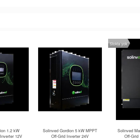
Stokta yok
ion 1.2 kW
Solinved Gordion 5 kW MPPT
Solinved M
Inverter 12V
Off-Grid Inverter 24V
Off-Grid