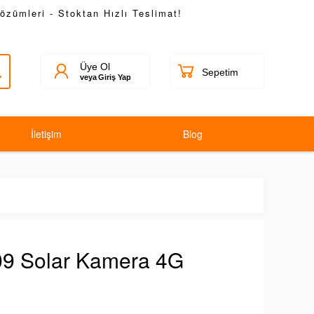
Çözümleri - Stoktan Hızlı Teslimat!
Üye Ol
veya
Giriş Yap
İletişim
Blog
09 Solar Kamera 4G