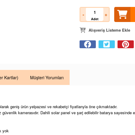
-
+
Adet
Alışveriş Listeme Ekle
er Kartlar)
Müşteri Yorumları
 olarak geniş ürün yelpazesi ve rekabetçi fiyatlarıyla öne çıkmaktadır.
güvenlik kamerasıdır. Dahili solar panel ve şarj edilebilir batarya sayesinde e
ek yok