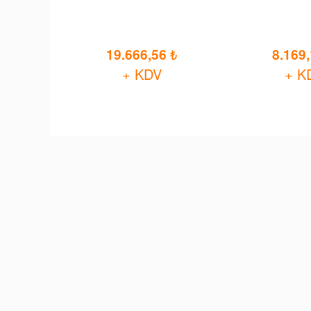
19.666,56
8.169
+ KDV
+ K