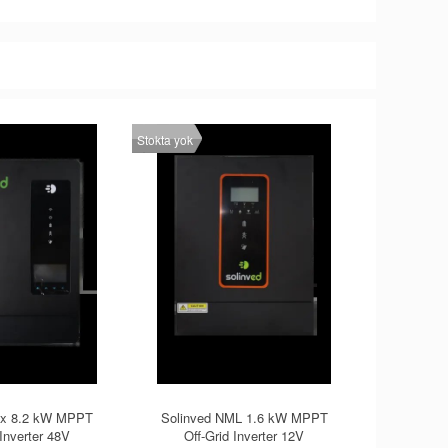
Stokta yok
ax 8.2 kW MPPT
Solinved NML 1.6 kW MPPT
 Inverter 48V
Off-Grid Inverter 12V