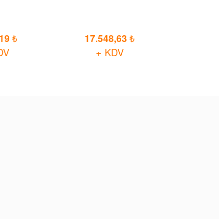
,19
17.548,63
DV
+ KDV