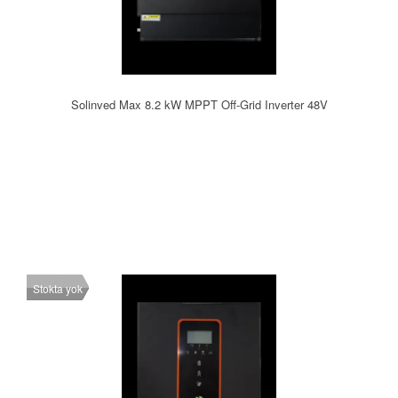
Solinved Max 8.2 kW MPPT Off-Grid Inverter 48V
Stokta yok