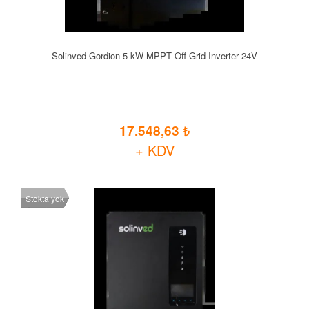
Solinved Gordion 5 kW MPPT Off-Grid Inverter 24V
17.548,63
+ KDV
Stokta yok