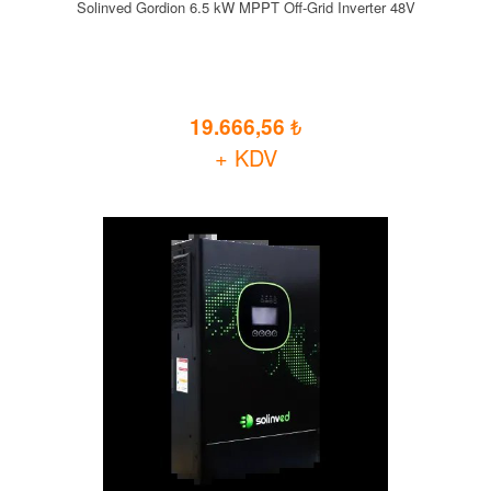
Solinved Gordion 6.5 kW MPPT Off-Grid Inverter 48V
19.666,56
+ KDV