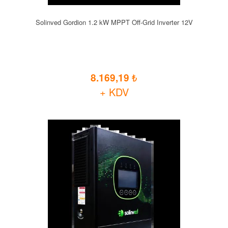
Solinved Gordion 1.2 kW MPPT Off-Grid Inverter 12V
8.169,19
+ KDV