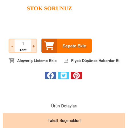
-
+
Sepete Ekle
Adet
Alışveriş Listeme Ekle
Fiyatı Düşünce Haberdar Et
Ürün Detayları
Taksit
Seçenekleri