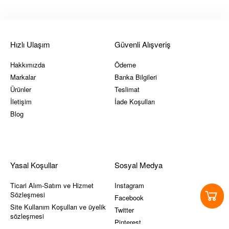
Hızlı Ulaşım
Güvenli Alışveriş
Hakkımızda
Ödeme
Markalar
Banka Bilgileri
Ürünler
Teslimat
İletişim
İade Koşulları
Blog
Yasal Koşullar
Sosyal Medya
Ticari Alım-Satım ve Hizmet
Instagram
Sözleşmesi
Facebook
Site Kullanım Koşulları ve üyelik
Twitter
sözleşmesi
Pinterest
KVKK