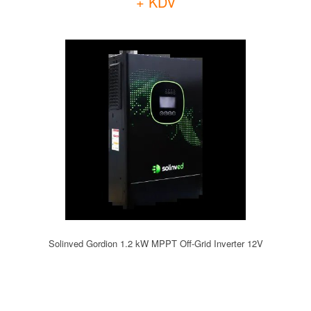
+ KDV
Solinved Gordion 1.2 kW MPPT Off-Grid Inverter 12V