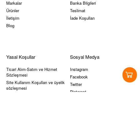
Markalar
Banka Bilgileri
Ürünler
Teslimat
İletişim
İade Koşulları
Blog
Yasal Koşullar
Sosyal Medya
Ticari Alım-Satım ve Hizmet
Instagram
Sözleşmesi
Facebook
Site Kullanım Koşulları ve üyelik
Twitter
sözleşmesi
Pinterest
KVKK
Youtube