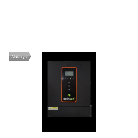
Stokta yok