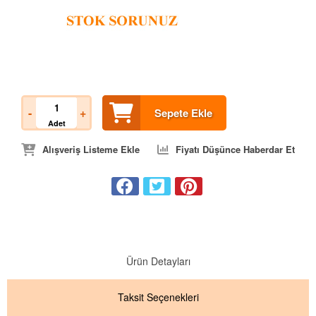
-
+
Sepete Ekle
Adet
Alışveriş Listeme Ekle
Fiyatı Düşünce Haberdar Et
Ürün Detayları
Taksit
Seçenekleri