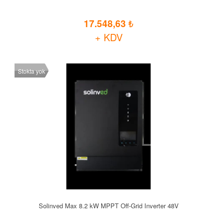
17.548,63
+ KDV
Stokta yok
Solinved Max 8.2 kW MPPT Off-Grid Inverter 48V