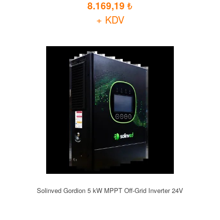
8.169,19
+ KDV
Solinved Gordion 5 kW MPPT Off-Grid Inverter 24V