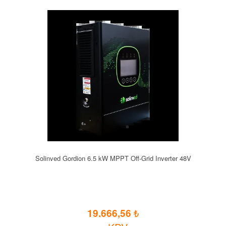
Solinved Gordion 6.5 kW MPPT Off-Grid Inverter 48V
19.666,56