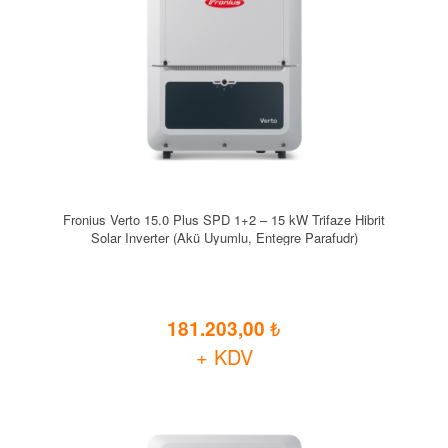
Fronius Verto 15.0 Plus SPD 1+2 – 15 kW Trifaze Hibrit
Solar Inverter (Akü Uyumlu, Entegre Parafudr)
181.203,00
+ KDV