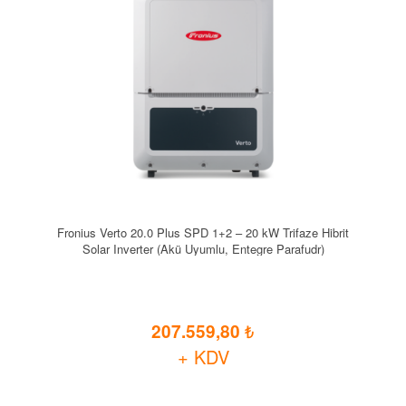
Fronius Verto 20.0 Plus SPD 1+2 – 20 kW Trifaze Hibrit
Solar Inverter (Akü Uyumlu, Entegre Parafudr)
207.559,80
+ KDV