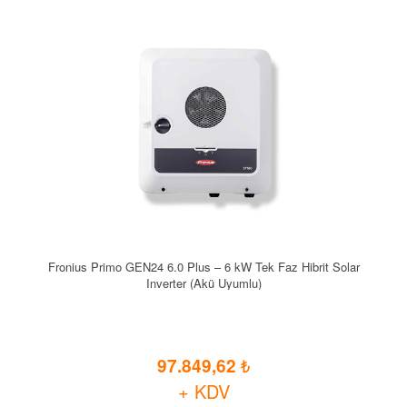
Fronius Primo GEN24 6.0 Plus – 6 kW Tek Faz Hibrit Solar
Inverter (Akü Uyumlu)
97.849,62
+ KDV