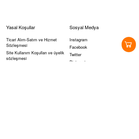
Yasal Koşullar
Sosyal Medya
Ticari Alım-Satım ve Hizmet
Instagram
Sözleşmesi
Facebook
Site Kullanım Koşulları ve üyelik
Twitter
sözleşmesi
Pinterest
KVKK
Youtube