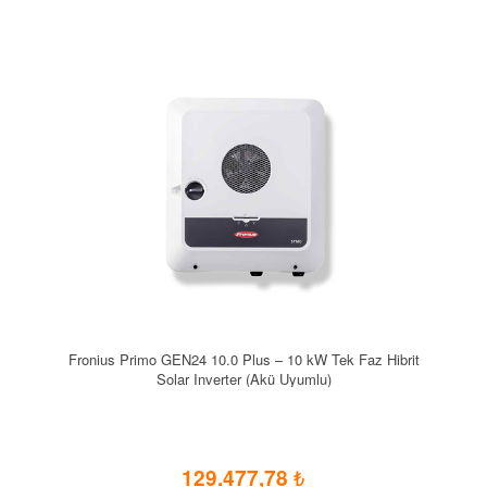
Fronius Primo GEN24 10.0 Plus – 10 kW Tek Faz Hibrit
Solar Inverter (Akü Uyumlu)
129.477,78