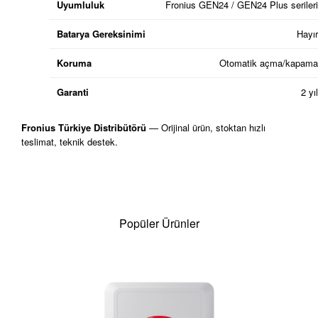
Uyumluluk
Fronius GEN24 / GEN24 Plus serileri
Batarya Gereksinimi
Hayır
Koruma
Otomatik açma/kapama
Garanti
2 yıl
Fronius Türkiye Distribütörü
— Orijinal ürün, stoktan hızlı
teslimat, teknik destek.
Popüler Ürünler