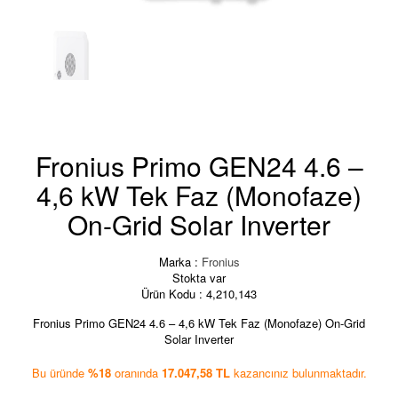
Fronius Primo GEN24 4.6 –
4,6 kW Tek Faz (Monofaze)
On-Grid Solar Inverter
Marka :
Fronius
Stokta var
Ürün Kodu :
4,210,143
Fronius Primo GEN24 4.6 – 4,6 kW Tek Faz (Monofaze) On-Grid
Solar Inverter
Bu üründe
%18
oranında
17.047,58 TL
kazancınız bulunmaktadır.