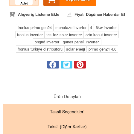
Adet
Alışveriş Listeme Ekle
Fiyatı Düşünce Haberdar Et
fronius primo gen24
monofaze inverter
4
6kw inverter
fronius inverter
tek faz solar inverter
orta konut inverter
ongrid inverter
günes paneli inverteri
fronius türkiye distribütörü
solar enerji
primo gen24 4.6
Ürün Detayları
Taksit
Seçenekleri
Taksit
(Diğer Kartlar)