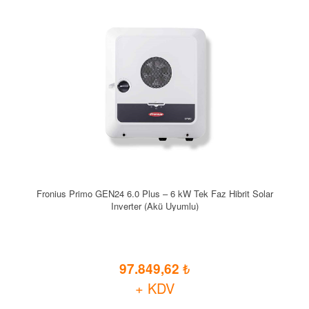
Fronius Primo GEN24 6.0 Plus – 6 kW Tek Faz Hibrit Solar
Inverter (Akü Uyumlu)
97.849,62
+ KDV