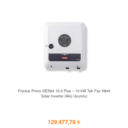
Fronius Primo GEN24 10.0 Plus – 10 kW Tek Faz Hibrit
Solar Inverter (Akü Uyumlu)
129.477,78