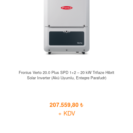
Fronius Verto 20.0 Plus SPD 1+2 – 20 kW Trifaze Hibrit
Solar Inverter (Akü Uyumlu, Entegre Parafudr)
207.559,80
+ KDV