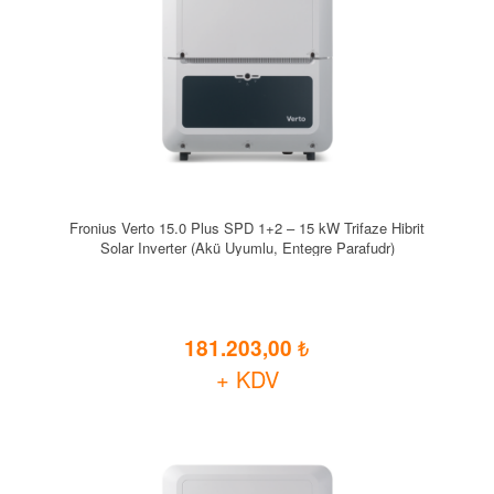
Fronius Verto 15.0 Plus SPD 1+2 – 15 kW Trifaze Hibrit
Solar Inverter (Akü Uyumlu, Entegre Parafudr)
181.203,00
+ KDV