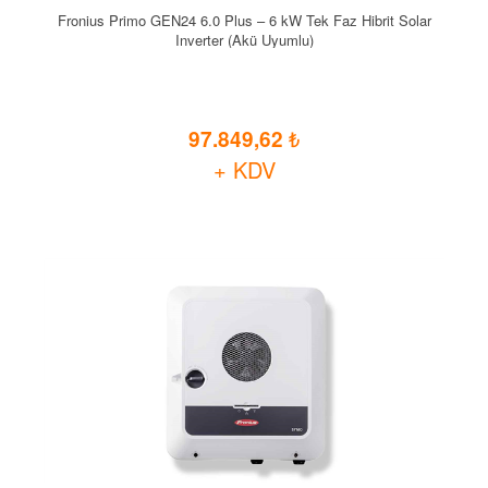
Fronius Primo GEN24 6.0 Plus – 6 kW Tek Faz Hibrit Solar
Inverter (Akü Uyumlu)
97.849,62
+ KDV