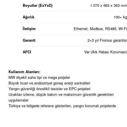
Boyutlar (ExYxD)
1.070 x 663 x 363 mm
Ağırlık
100+ kg
İletişim
Ethernet, Modbus, RS485, Wi-Fi
Garanti
2+3 yıl Fronius garantisi
AFCI
Var (Ark Hatası Koruması)
Kullanım Alanları:
MW ölçekli saha tipi ve mega projeler
Büyük ticari ve endüstriyel güneş enerji santralleri
Yangın güvenliği öncelikli tesisler ve EPC projeleri
Uzaktan izleme, düşük bakım ve maksimum güvenlik gerektiren
uygulamalar
Türkiye ve bölgede referans gösterilen, yangın korumalı projelerde