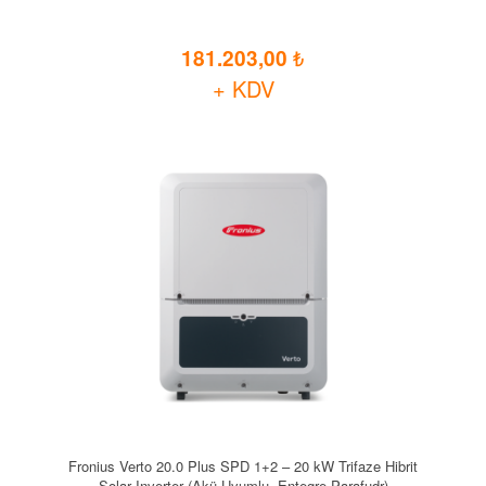
181.203,00
+ KDV
Fronius Verto 20.0 Plus SPD 1+2 – 20 kW Trifaze Hibrit
Solar Inverter (Akü Uyumlu, Entegre Parafudr)