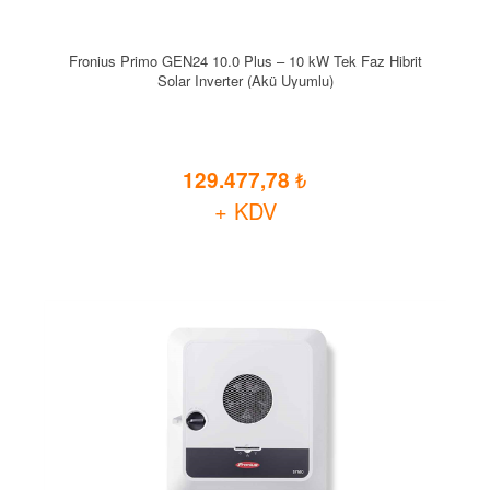
Fronius Primo GEN24 10.0 Plus – 10 kW Tek Faz Hibrit
Solar Inverter (Akü Uyumlu)
129.477,78
+ KDV