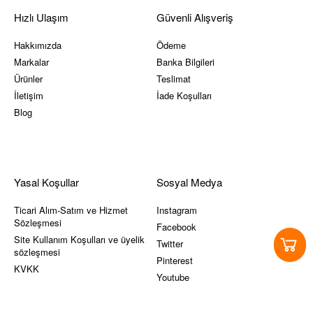
Hızlı Ulaşım
Güvenli Alışveriş
Hakkımızda
Ödeme
Markalar
Banka Bilgileri
Ürünler
Teslimat
İletişim
İade Koşulları
Blog
Yasal Koşullar
Sosyal Medya
Ticari Alım-Satım ve Hizmet
Instagram
Sözleşmesi
Facebook
Site Kullanım Koşulları ve üyelik
Twitter
sözleşmesi
Pinterest
KVKK
Youtube