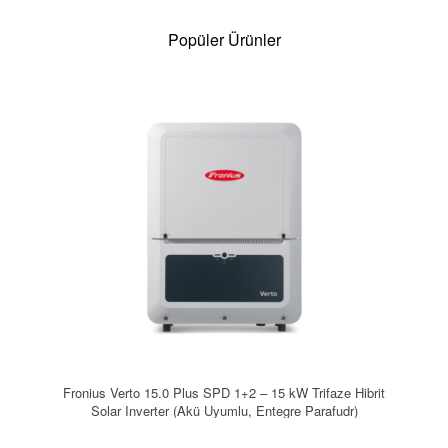
Popüler Ürünler
Fronius Verto 15.0 Plus SPD 1+2 – 15 kW Trifaze Hibrit
Solar Inverter (Akü Uyumlu, Entegre Parafudr)