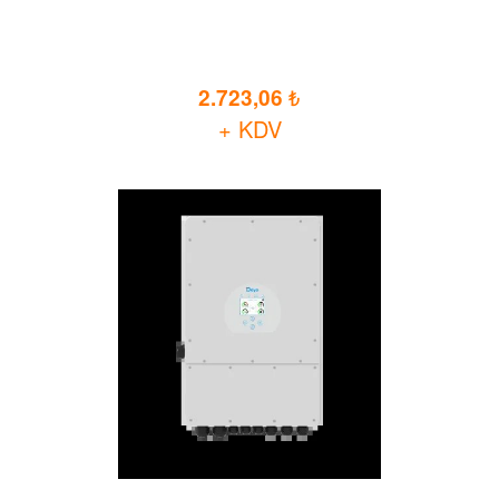
2.723,06
+ KDV