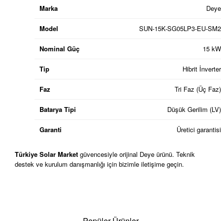
Marka
Deye
Model
SUN-15K-SG05LP3-EU-SM2
Nominal Güç
15 kW
Tip
Hibrit İnverter
Faz
Tri Faz (Üç Faz)
Batarya Tipi
Düşük Gerilim (LV)
Garanti
Üretici garantisi
Türkiye Solar Market
güvencesiyle orijinal Deye ürünü. Teknik
destek ve kurulum danışmanlığı için bizimle iletişime geçin.
Popüler Ürünler