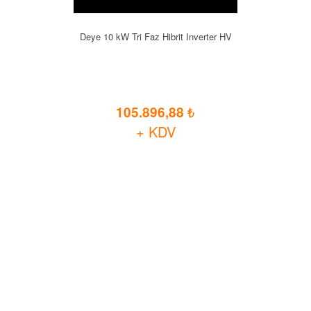
Deye 10 kW Tri Faz Hibrit Inverter HV
105.896,88
+ KDV