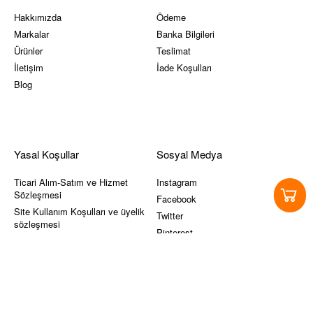
Hakkımızda
Ödeme
Markalar
Banka Bilgileri
Ürünler
Teslimat
İletişim
İade Koşulları
Blog
Yasal Koşullar
Sosyal Medya
Ticari Alım-Satım ve Hizmet
Instagram
Sözleşmesi
Facebook
Site Kullanım Koşulları ve üyelik
Twitter
sözleşmesi
Pinterest
KVKK
Youtube