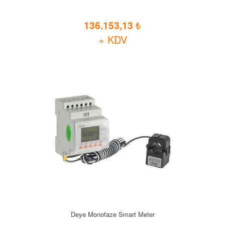
136.153,13
+ KDV
Deye Monofaze Smart Meter