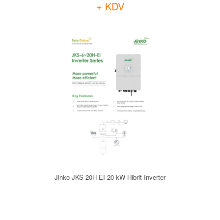
+ KDV
Jinko JKS-20H-EI 20 kW Hibrit Inverter