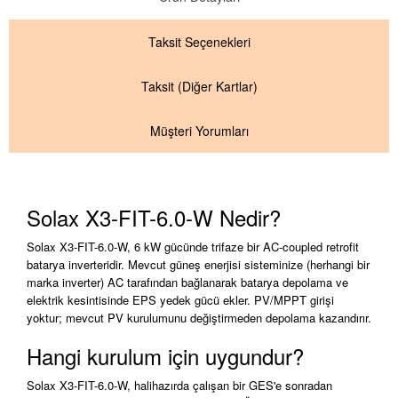
Taksit
Seçenekleri
Taksit
(Diğer Kartlar)
Müşteri Yorumları
Solax X3-FIT-6.0-W Nedir?
Solax X3-FIT-6.0-W, 6 kW gücünde trifaze bir AC-coupled retrofit
batarya inverteridir. Mevcut güneş enerjisi sisteminize (herhangi bir
marka inverter) AC tarafından bağlanarak batarya depolama ve
elektrik kesintisinde EPS yedek gücü ekler. PV/MPPT girişi
yoktur; mevcut PV kurulumunu değiştirmeden depolama kazandırır.
Hangi kurulum için uygundur?
Solax X3-FIT-6.0-W, halihazırda çalışan bir GES'e sonradan