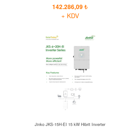
142.286,09
+ KDV
Jinko JKS-15H-EI 15 kW Hibrit Inverter