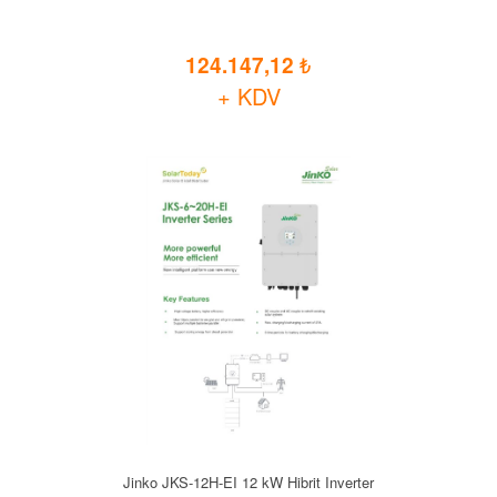
124.147,12
+ KDV
Jinko JKS-12H-EI 12 kW Hibrit Inverter