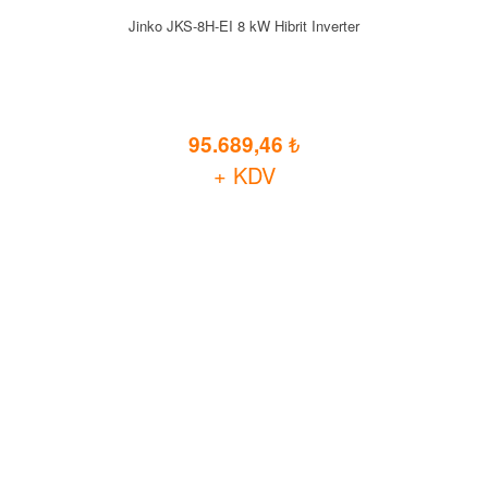
Jinko JKS-8H-EI 8 kW Hibrit Inverter
95.689,46
+ KDV