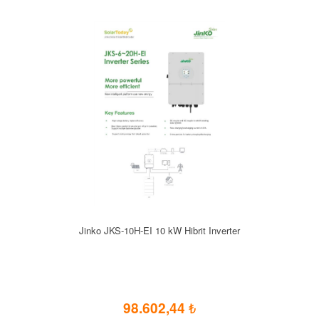
Jinko JKS-10H-EI 10 kW Hibrit Inverter
98.602,44