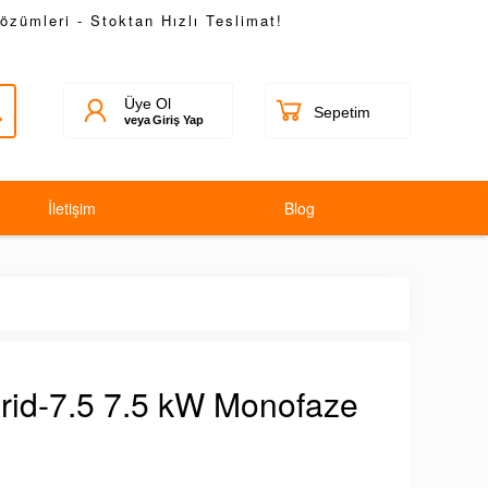
Çözümleri - Stoktan Hızlı Teslimat!
Üye Ol
veya
Giriş Yap
İletişim
Blog
rid-7.5 7.5 kW Monofaze