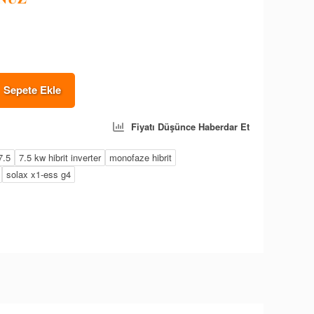
Sepete Ekle
Fiyatı Düşünce Haberdar Et
7.5
7.5 kw hibrit inverter
monofaze hibrit
solax x1-ess g4