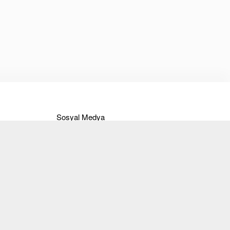
Sosyal Medya
Instagram
Facebook
Twitter
Pinterest
Youtube