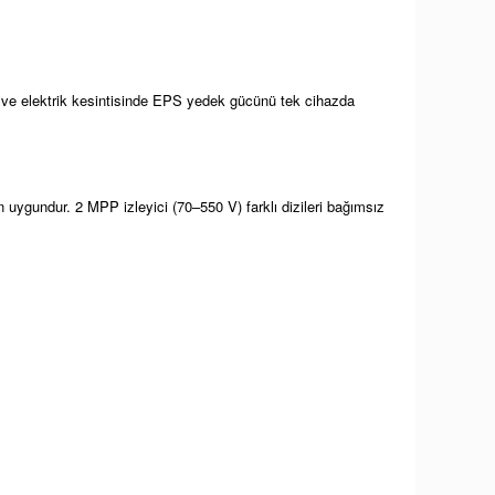
ni ve elektrik kesintisinde EPS yedek gücünü tek cihazda
 uygundur. 2 MPP izleyici (70–550 V) farklı dizileri bağımsız