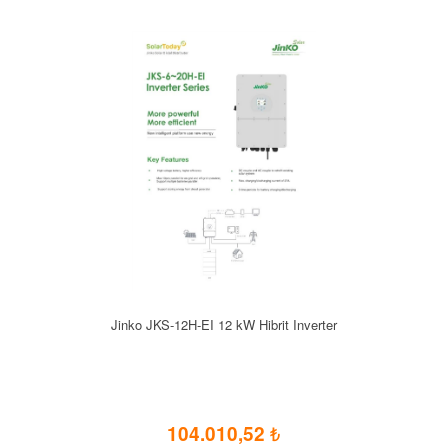
Jinko JKS-12H-EI 12 kW Hibrit Inverter
104.010,52