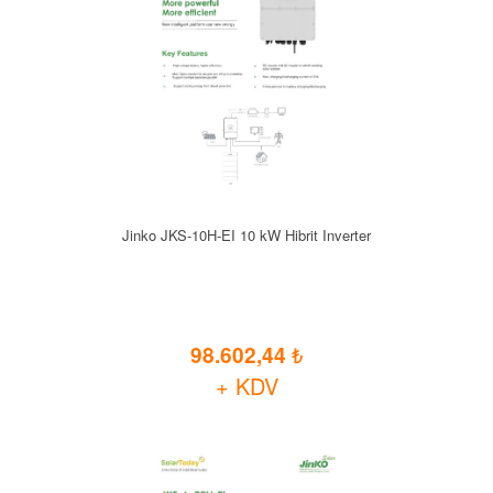
Jinko JKS-10H-EI 10 kW Hibrit Inverter
98.602,44
+ KDV