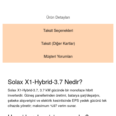
Ürün Detayları
Taksit
Seçenekleri
Taksit
(Diğer Kartlar)
Müşteri Yorumları
Solax X1-Hybrid-3.7 Nedir?
Solax X1-Hybrid-3.7, 3.7 kW gücünde bir monofaze hibrit
inverterdir. Güneş panellerinden üretimi, batarya şarj/deşarjını,
şebeke alışverişini ve elektrik kesintisinde EPS yedek gücünü tek
cihazda yönetir; maksimum %97 verim sunar.