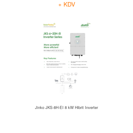
+ KDV
Jinko JKS-8H-EI 8 kW Hibrit Inverter