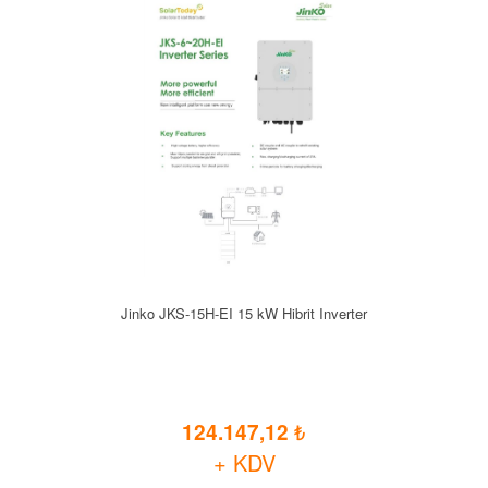
Jinko JKS-15H-EI 15 kW Hibrit Inverter
124.147,12
+ KDV