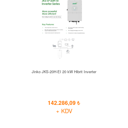
Jinko JKS-20H-EI 20 kW Hibrit Inverter
142.286,09
+ KDV