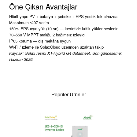
Öne Çıkan Avantajlar
Hibrit yapı: PV + batarya + şebeke + EPS yedek tek cihazda
Maksimum %97 verim
150% EPS aşırı yük (10 sn) — kesintide kritik yükler beslenir
70–550 V MPPT aralığı, 2 bağımsız izleyici
IP65 koruma — dış mekâna uygun
Wi-Fi / izleme ile SolaxCloud üzerinden uzaktan takip
Kaynak: Solax resmi X1-Hybrid G4 datasheet. Son güncelleme:
Haziran 2026.
Popüler Ürünler