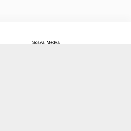
Sosyal Medya
Instagram
Facebook
Twitter
Pinterest
Youtube