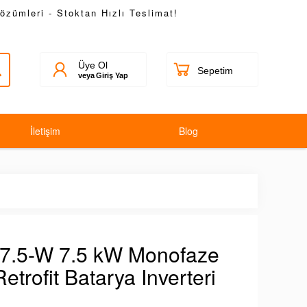
Çözümleri - Stoktan Hızlı Teslimat!
Üye Ol
veya
Giriş Yap
İletişim
Blog
-7.5-W 7.5 kW Monofaze
trofit Batarya Inverteri