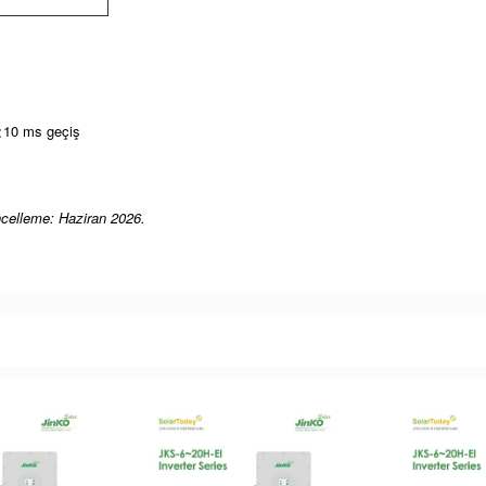
 <10 ms geçiş
ncelleme: Haziran 2026.