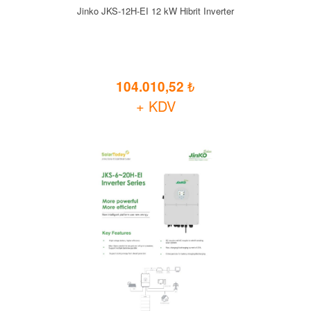
Jinko JKS-12H-EI 12 kW Hibrit Inverter
104.010,52
+ KDV