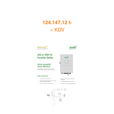
124.147,12
+ KDV