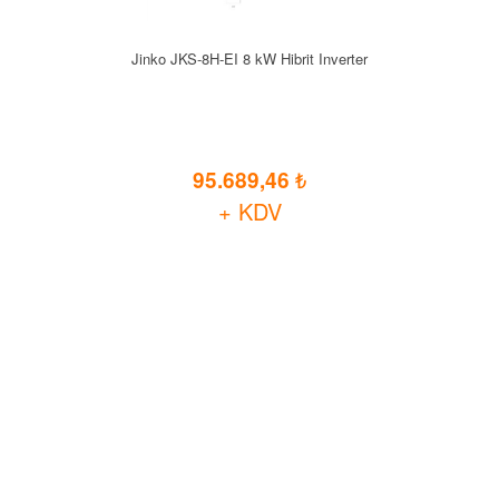
Jinko JKS-8H-EI 8 kW Hibrit Inverter
95.689,46
+ KDV