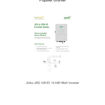
Jinko JKS-10H-EI 10 kW Hibrit Inverter