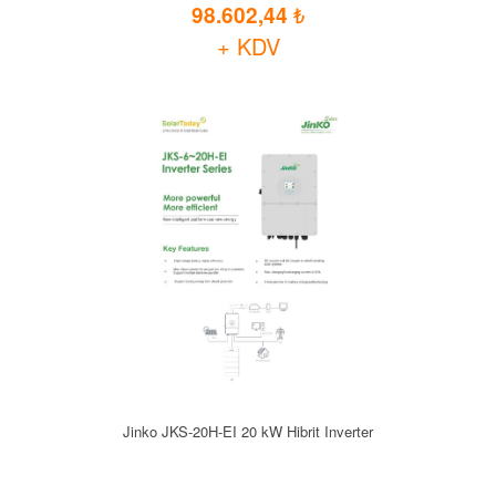
98.602,44
+ KDV
Jinko JKS-20H-EI 20 kW Hibrit Inverter