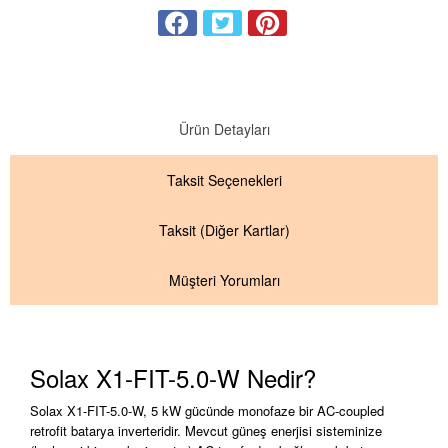
Ürün Detayları
Taksit
Seçenekleri
Taksit
(Diğer Kartlar)
Müşteri Yorumları
Solax X1-FIT-5.0-W Nedir?
Solax X1-FIT-5.0-W, 5 kW gücünde monofaze bir AC-coupled
retrofit batarya inverteridir. Mevcut güneş enerjisi sisteminize