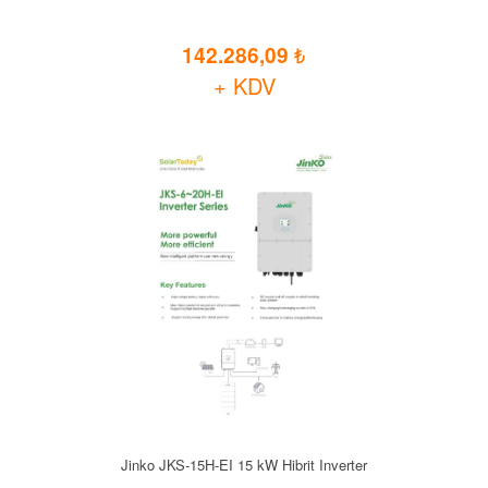
142.286,09
+ KDV
Jinko JKS-15H-EI 15 kW Hibrit Inverter