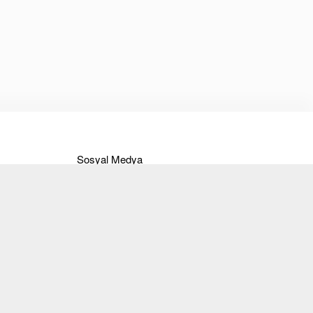
Sosyal Medya
Instagram
Facebook
Twitter
Pinterest
Youtube