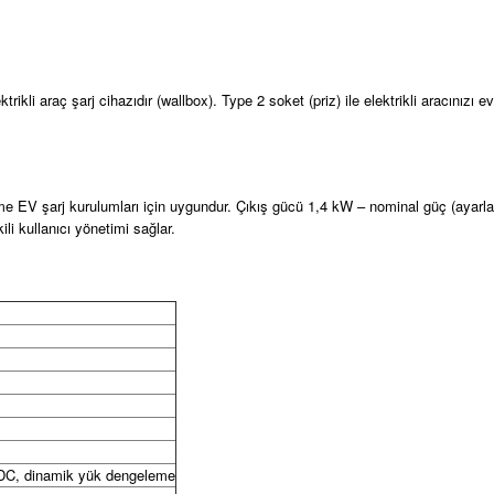
i araç şarj cihazıdır (wallbox). Type 2 soket (priz) ile elektrikli aracınızı e
EV şarj kurulumları için uygundur. Çıkış gücü 1,4 kW – nominal güç (ayarlan
ili kullanıcı yönetimi sağlar.
C, dinamik yük dengeleme