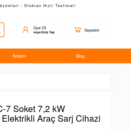
Çözümleri - Stoktan Hızlı Teslimat!
Üye Ol
veya
Giriş Yap
İletişim
Blog
-7 Soket 7,2 kW
lektrikli Araç Sarj Cihazi