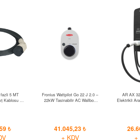
Fronius Wattpilot Go 22 J 2.0 –
AR AX 32
arj Kablosu Tip
22kW Tasinabilir AC Wallbox
Elektrikli Ar
- erkek
(Elektrikli Araç Sarj Istasyonu)
,59
41.045,23
26.6
DV
+ KDV
+