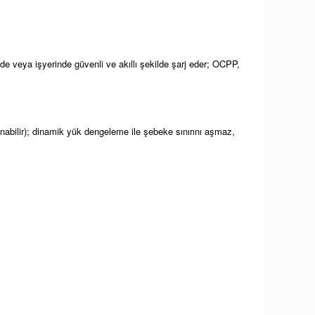
vde veya işyerinde güvenli ve akıllı şekilde şarj eder; OCPP,
abilir); dinamik yük dengeleme ile şebeke sınırını aşmaz,