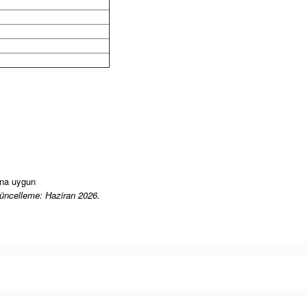
âna uygun
üncelleme: Haziran 2026.