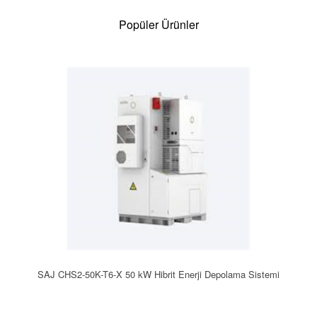
Popüler Ürünler
SAJ CHS2-50K-T6-X 50 kW Hibrit Enerji Depolama Sistemi