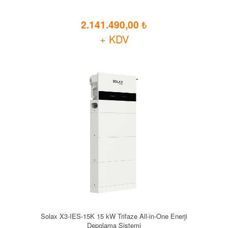
2.141.490,00
+ KDV
Solax X3-IES-15K 15 kW Trifaze All-in-One Enerji
Depolama Sistemi