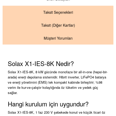
Taksit
Seçenekleri
Taksit
(Diğer Kartlar)
Müşteri Yorumları
Solax X1-IES-8K Nedir?
Solax X1-IES-8K, 8 kW gücünde monofaze bir all-in-one (hepsi-bir-
arada) enerji depolama sistemidir. Hibrit inverter, LiFePO4 batarya
ve enerji yönetimini (EMS) tek kompakt kabinde birleştirir; %98
verim ile kur-ve-çalıştır kolaylığında öz tüketim ve yedek güç
sağlar.
Hangi kurulum için uygundur?
Solax X1-IES-8K, 1 faz 230 V şebekede konut ve küçük ticari öz