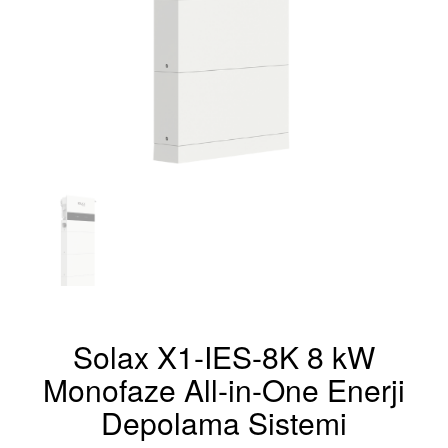
Solax X1-IES-8K 8 kW
Monofaze All-in-One Enerji
Depolama Sistemi