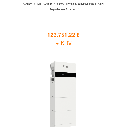
Solax X3-IES-10K 10 kW Trifaze All-in-One Enerji
Depolama Sistemi
123.751,22
+ KDV