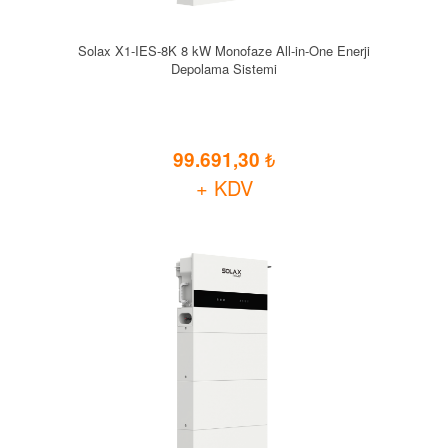
Solax X1-IES-8K 8 kW Monofaze All-in-One Enerji
Depolama Sistemi
99.691,30
+ KDV