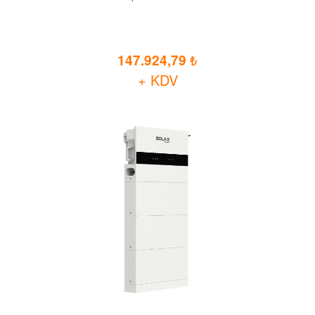
147.924,79
+ KDV