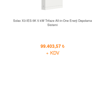
Solax X3-IES-5K 5 kW Trifaze All-in-One Enerji Depolama
Sistemi
99.403,57
+ KDV